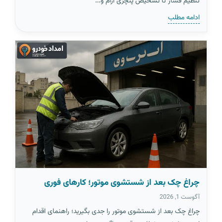
تنظیم فشار تا تشخیص پنچری آرام و…
ادامه مطلب
چراغ چک بعد از شستشوی موتور؛ کارهای فوری
آگوست 1, 2026
چراغ چک بعد از شستشوی موتور را جدی بگیرید؛ راهنمای اقدام