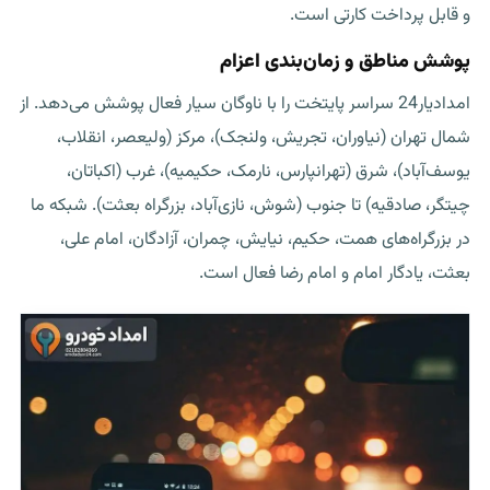
و قابل پرداخت کارتی است.
پوشش مناطق و زمان‌بندی اعزام
امدادیار24 سراسر پایتخت را با ناوگان سیار فعال پوشش می‌دهد. از
شمال تهران (نیاوران، تجریش، ولنجک)، مرکز (ولیعصر، انقلاب،
یوسف‌آباد)، شرق (تهرانپارس، نارمک، حکیمیه)، غرب (اکباتان،
چیتگر، صادقیه) تا جنوب (شوش، نازی‌آباد، بزرگراه بعثت). شبکه ما
در بزرگراه‌های همت، حکیم، نیایش، چمران، آزادگان، امام علی،
بعثت، یادگار امام و امام رضا فعال است.