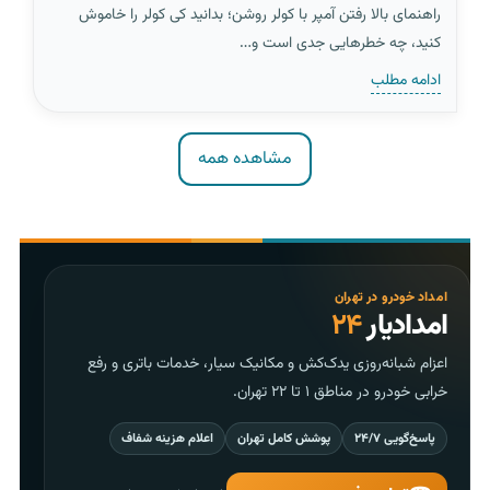
راهنمای بالا رفتن آمپر با کولر روشن؛ بدانید کی کولر را خاموش
کنید، چه خطرهایی جدی است و…
ادامه مطلب
مشاهده همه
امداد خودرو در تهران
امدادیار
۲۴
اعزام شبانه‌روزی یدک‌کش و مکانیک سیار، خدمات باتری و رفع
خرابی خودرو در مناطق ۱ تا ۲۲ تهران.
پاسخ‌گویی ۲۴/۷
پوشش کامل تهران
اعلام هزینه شفاف