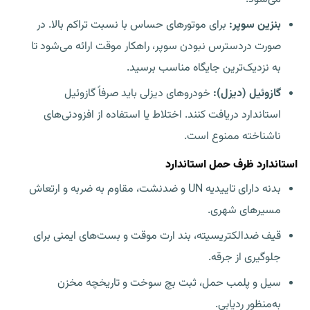
بنزین سوپر:
برای موتورهای حساس با نسبت تراکم بالا. در
صورت دردسترس نبودن سوپر، راهکار موقت ارائه می‌شود تا
به نزدیک‌ترین جایگاه مناسب برسید.
گازوئیل (دیزل):
خودروهای دیزلی باید صرفاً گازوئیل
استاندارد دریافت کنند. اختلاط یا استفاده از افزودنی‌های
ناشناخته ممنوع است.
استاندارد
ظرف حمل استاندارد
بدنه دارای تاییدیه UN و ضدنشت، مقاوم به ضربه و ارتعاش
مسیرهای شهری.
قیف ضدالکتریسیته، بند ارت موقت و بست‌های ایمنی برای
جلوگیری از جرقه.
سیل و پلمب حمل، ثبت بچ سوخت و تاریخچه مخزن
به‌منظور ردیابی.