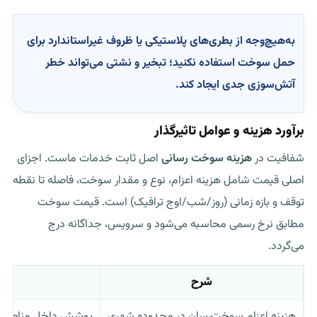
به‌هیچ‌وجه از بطری‌های پلاستیکی یا ظروف غیراستاندارد برای
حمل سوخت استفاده نکنید؛ تبخیر و نشتی می‌تواند خطر
آتش‌سوزی جدی ایجاد کند.
برآورد هزینه و عوامل تاثیرگذار
شفافیت در
هزینه سوخت رسانی
اصل ثابت خدمات ماست. اجزای
اصلی قیمت شامل هزینه اعزام، نوع و مقدار سوخت، فاصله تا نقطه
توقف و بازه زمانی (روز/شب/اوج ترافیک) است. قیمت سوخت
مطابق نرخ رسمی محاسبه می‌شود و سرویس، جداگانه درج
می‌گردد.
شرح
هزینه اعزام سوخت‌رسان در محدوده شهری
پوشش داخل مناطق ۱ تا ۲۲ تهران