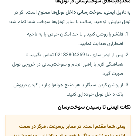
محدودیت‌های سوخت‌رسانی در تونل‌ها
به‌دلایل ایمنی،
سوخت‌رسانی داخل تونل‌ها
ممنوع است. اگر در
تونل نیایش، توحید، رسالت یا سایر تونل‌ها سوخت شما تمام شد:
فلاشر را روشن کنید و تا حد امکان خودرو را به ناحیه
اضطراری هدایت نمایید.
پس از ایمن‌سازی، با 02182804369 تماس بگیرید تا
هماهنگی لازم با راهور انجام و سوخت‌رسانی
در خروجی تونل
صورت گیرد.
از روشن کردن سیگار یا هر منبع جرقه‌زا و از باز کردن درپوش
باک داخل تونل خودداری کنید.
نکات ایمنی تا رسیدن سوخت‌رسان
ایمنی شما مقدم است. در معابر پرسرعت، هرگز در سمت