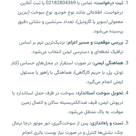
ثبت درخواست:
تماس با 02182804369 یا ثبت آنلاین
درخواست. اطلاعاتی مانند نوع خودرو، نوع سوخت (بنزین
معمولی/سوپر یا گازوئیل)، تعداد سرنشین و نشانی دقیق
پرسیده می‌شود.
بررسی موقعیت و مسیر اعزام:
نزدیک‌ترین تیم بر اساس
ترافیک لحظه‌ای و دسترسی ایمن انتخاب می‌شود.
هماهنگی ایمنی:
در صورت استقرار در محل‌های حساس (کنار
تونل، پل، یا حریم کارگاهی)، هماهنگی با راهور یا مسئول
ایمنی انجام می‌گیرد.
تحویل سوخت استاندارد:
سوخت در
ظرف حمل استاندارد
با
درپوش ایمن، قیف ضدالکتریسیته ساکن و اتصال زمین
موقت، به باک منتقل می‌شود.
تست و راه‌اندازی:
پس از سوخت‌گیری، دور موتور درجا نرمال
چک، نشتی‌ها کنترل و در صورت نیاز بوست باتری انجام