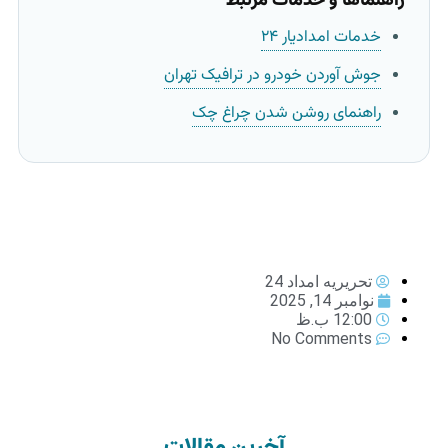
راهنماها و خدمات مرتبط
خدمات امدادیار ۲۴
جوش آوردن خودرو در ترافیک تهران
راهنمای روشن شدن چراغ چک
تحریریه امداد 24
نوامبر 14, 2025
12:00 ب.ظ
No Comments
آخرین مقالات