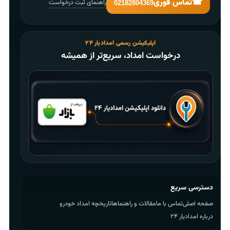
☎
تماس فوری
راهنمای ثبت درخواست
02182804369
اپلیکیشن رسمی امدادیار ۲۴
درخواست امداد، سریع‌تر از همیشه
دسترسی سریع
صفحه اصلی
تماس با ما
مقالات و راهنماها
تاریخچه امداد خودرو
درباره امدادیار ۲۴