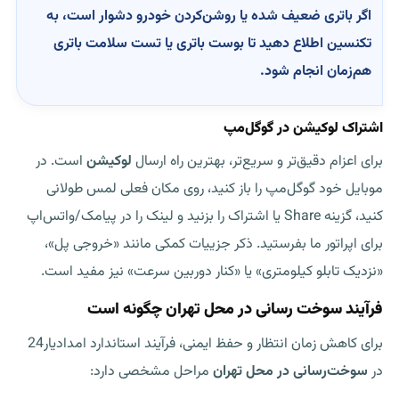
اگر باتری ضعیف شده یا روشن‌کردن خودرو دشوار است، به
تکنسین اطلاع دهید تا
بوست باتری
یا تست سلامت باتری
هم‌زمان انجام شود.
اشتراک لوکیشن در گوگل‌مپ
برای اعزام دقیق‌تر و سریع‌تر، بهترین راه ارسال
لوکیشن
است. در
موبایل خود گوگل‌مپ را باز کنید، روی مکان فعلی لمس طولانی
کنید، گزینه Share یا اشتراک را بزنید و لینک را در پیامک/واتس‌اپ
برای اپراتور ما بفرستید. ذکر جزییات کمکی مانند «خروجی پل»،
«نزدیک تابلو کیلومتری» یا «کنار دوربین سرعت» نیز مفید است.
فرآیند سوخت رسانی در محل تهران چگونه است
برای کاهش زمان انتظار و حفظ ایمنی، فرآیند استاندارد امدادیار24
در
سوخت‌رسانی در محل تهران
مراحل مشخصی دارد: