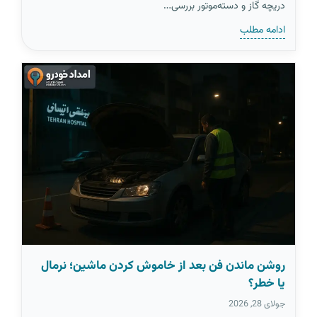
دریچه گاز و دسته‌موتور بررسی…
ادامه مطلب
روشن ماندن فن بعد از خاموش کردن ماشین؛ نرمال
یا خطر؟
جولای 28, 2026