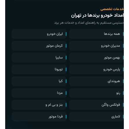
خدمات تخصصی
امداد خودرو برندها در تهران
دسترسی مستقیم به راهنمای امداد و خدمات هر برند
همه برندها
ایران خودرو
مدیران خودرو
کرمان موتور
بهمن موتور
سایپا
پارس خودرو
تویوتا
هیوندای
کیا
رنو
مزدا
فولکس واگن
بنز و بی ام و
لاماری
فردا موتور