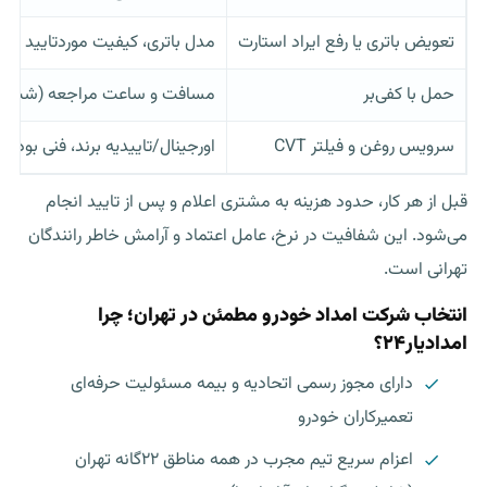
تعویض باتری یا رفع ایراد استارت
مدل باتری، کیفیت موردتایید ساز
حمل با کفی‌بر
مسافت و ساعت مراجعه (شب/روز
سرویس روغن و فیلتر CVT
اورجینال/تاییدیه برند، فنی بو
قبل از هر کار، حدود هزینه به مشتری اعلام و پس از تایید انجام
می‌شود. این شفافیت در نرخ، عامل اعتماد و آرامش خاطر رانندگان
تهرانی است.
انتخاب شرکت امداد خودرو مطمئن در تهران؛ چرا
امدادیار۲۴؟
دارای مجوز رسمی اتحادیه و بیمه مسئولیت حرفه‌ای
تعمیرکاران خودرو
اعزام سریع تیم مجرب در همه مناطق ۲۲گانه تهران