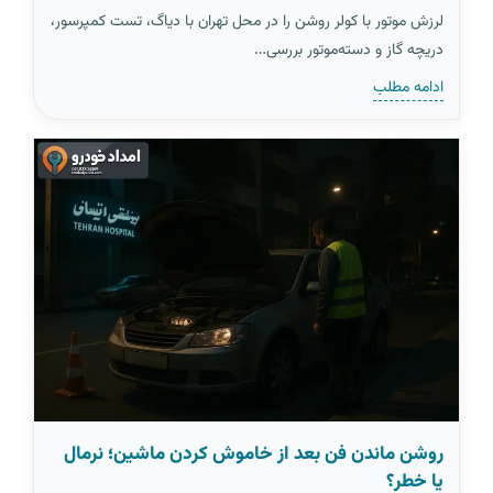
لرزش موتور با کولر روشن را در محل تهران با دیاگ، تست کمپرسور،
دریچه گاز و دسته‌موتور بررسی…
ادامه مطلب
روشن ماندن فن بعد از خاموش کردن ماشین؛ نرمال
یا خطر؟