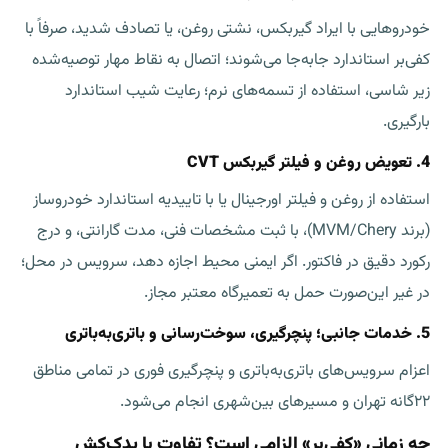
خودروهایی با ایراد گیربکس، نشتی روغن، یا تصادف شدید، صرفاً با
کفی‌بر استاندارد جابه‌جا می‌شوند؛ اتصال به نقاط مهار توصیه‌شده
زیر شاسی، استفاده از تسمه‌های نرم؛ رعایت شیب استاندارد
بارگیری.
4. تعویض روغن و فیلتر گیربکس CVT
استفاده از روغن و فیلتر اورجینال یا با تاییدیه استاندارد خودروساز
(برند MVM/Chery)، با ثبت مشخصات فنی، مدت گارانتی، و درج
رکورد دقیق در فاکتور. اگر ایمنی محیط اجازه دهد، سرویس در محل؛
در غیر این‌صورت حمل به تعمیرگاه معتبر مجاز.
5. خدمات جانبی؛ پنچرگیری، سوخت‌رسانی و باتری‌به‌باتری
اعزام سرویس‌های باتری‌به‌باتری و پنچرگیری فوری در تمامی مناطق
۲۲گانه تهران و مسیرهای بین‌شهری انجام می‌شود.
چه زمانی «کفی‌بر» الزامی است؟ تفاوت با یدک‌کش