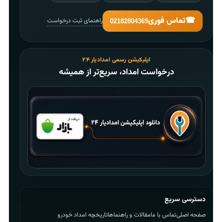
☎
تماس فوری
راهنمای ثبت درخواست
02182804369
اپلیکیشن رسمی امدادیار ۲۴
درخواست امداد، سریع‌تر از همیشه
دسترسی سریع
صفحه اصلی
تماس با ما
مقالات و راهنماها
تاریخچه امداد خودرو