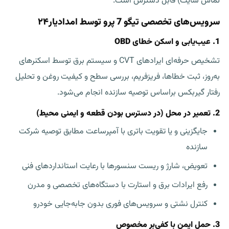
تماس سایت) قابل دسترس است.
سرویس‌های تخصصی تیگو 7 پرو توسط امدادیار۲۴
1. عیب‌یابی و اسکن خطای OBD
تشخیص حرفه‌ای ایرادهای CVT و سیستم برق توسط اسکنرهای
به‌روز، ثبت خطاها، فریزفریم، بررسی سطح و کیفیت روغن و تحلیل
رفتار گیربکس براساس توصیه سازنده انجام می‌شود.
2. تعمیر در محل (در دسترس بودن قطعه و ایمنی محیط)
جایگزینی و یا تقویت باتری با آمپرساعت مطابق توصیه شرکت
سازنده
تعویض، شارژ و ریست سنسورها با رعایت استانداردهای فنی
رفع ایرادات برق و استارت با دستگاه‌های تخصصی و مدرن
کنترل نشتی و سرویس‌های فوری بدون جابه‌جایی خودرو
3. حمل ایمن با کفی‌بر مخصوص