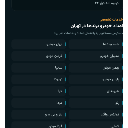
درباره امدادیار ۲۴
خدمات تخصصی
امداد خودرو برندها در تهران
دسترسی مستقیم به راهنمای امداد و خدمات هر برند
همه برندها
ایران خودرو
مدیران خودرو
کرمان موتور
بهمن موتور
سایپا
پارس خودرو
تویوتا
هیوندای
کیا
رنو
مزدا
فولکس واگن
بنز و بی ام و
لاماری
فردا موتور