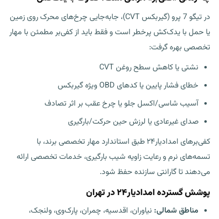
در تیگو 7 پرو (گیربکس CVT)، جابه‌جایی چرخ‌های محرک روی زمین
یا حمل با یدک‌کش پرخطر است و فقط باید از کفی‌بر مطمئن با مهار
تخصصی بهره گرفت:
نشتی یا کاهش سطح روغن CVT
خطای فشار پایین یا کدهای OBD ویژه گیربکس
آسیب شاسی/اکسل جلو یا چرخ عقب بر اثر تصادف
صدای غیرعادی یا لرزش حین حرکت/بارگیری
کفی‌برهای امدادیار۲۴ طبق استاندارد مهار تخصصی برند، با
تسمه‌های نرم و رعایت زاویه شیب بارگیری، خدمات تخصصی ارائه
می‌دهند تا گارانتی سازنده حفظ شود.
پوشش گسترده امدادیار۲۴ در تهران
مناطق شمالی:
نیاوران، اقدسیه، چمران، پارک‌وی، ولنجک،