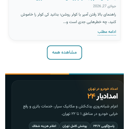
جولای 27, 2026
راهنمای بالا رفتن آمپر با کولر روشن؛ بدانید کی کولر را خاموش
کنید، چه خطرهایی جدی است و…
ادامه مطلب
مشاهده همه
امداد خودرو در تهران
امدادیار
۲۴
اعزام شبانه‌روزی یدک‌کش و مکانیک سیار، خدمات باتری و رفع
خرابی خودرو در مناطق ۱ تا ۲۲ تهران.
پاسخ‌گویی ۲۴/۷
پوشش کامل تهران
اعلام هزینه شفاف