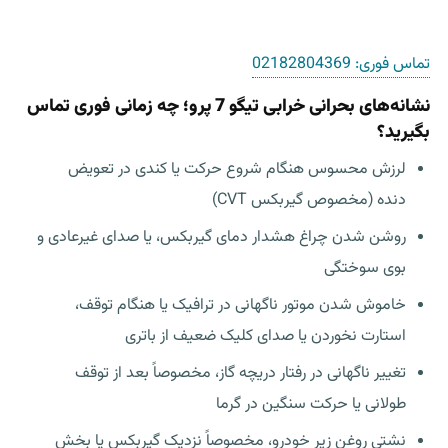
تماس فوری:
02182804369
نشانه‌های بحرانی خرابی تیگو 7 پرو؛ چه زمانی فوری تماس
بگیرید؟
لرزش محسوس هنگام شروع حرکت یا کندی در تعویض
دنده (مخصوص گیربکس CVT)
روشن شدن چراغ هشدار دمای گیربکس، یا صدای غیرعادی و
بوی سوختگی
خاموش شدن موتور ناگهانی در ترافیک یا هنگام توقف،
استارت نخوردن یا صدای کلیک ضعیف از باتری
تغییر ناگهانی در رفتار دریچه گاز، مخصوصاً بعد از توقف
طولانی یا حرکت سنگین در گرما
نشتی روغن زیر خودرو، مخصوصاً نزدیک گیربکس یا بخش