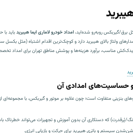
هیبرید
امداد خودرو لاماری ایما هیبرید
باید با 
ی ۱۲ ولت، مجموعه باتری و مدارهای ولتاژ بالای هیبرید دارد و کوچک‌ترین اقدام اشتبا
ش مناسب، برآورد هزینه‌ها و پوشش مناطق تهران برای امداد تخصصی لاماری ایما EV
رید
 و حساسیت‌های امدادی آن
د با بسیاری از خودروهای بنزینی متفاوت است؛ چون علاوه بر موتور و گیربکس، با مجموعه
‌رنگ/پُرقدرت) که دستکاری آن بدون آموزش و تجهیزات می‌تواند خطرناک با