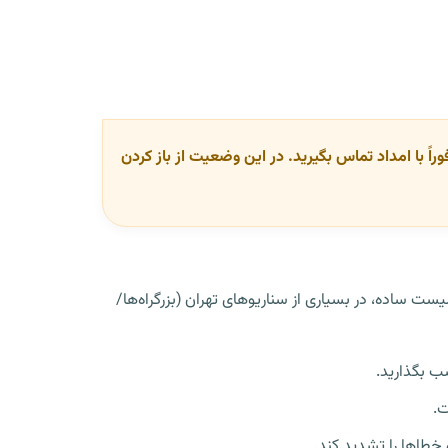
اً با امداد تماس بگیرید. در این وضعیت از باز کردن
چک‌لیست ساده، در بسیاری از سناریوهای تهران (بزرگراه‌ها/
ب بگذارید.
ت.
خطاها را تشدید کند.