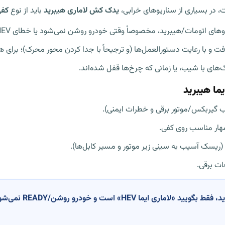
، در بسیاری از سناریوهای خرابی،
یدک کش لاماری هیبرید
باید از نوع
کفی
ای اتومات/هیبرید، مخصوصاً وقتی خودرو روشن نمی‌شود یا خطای HEV دارد.
 و با رعایت دستورالعمل‌ها (و ترجیحاً با جدا کردن محور محرک)؛ برای ه
‌های با شیب، یا زمانی که چرخ‌ها قفل شده‌اند.
ما هیبرید
گیربکس/موتور برقی و خطرات ایمنی).
هار مناسب روی کفی.
و (ریسک آسیب به سینی زیر موتور و مسیر کابل‌ها).
ات برقی.
اگر در بزرگراه متوقف ش