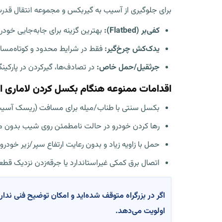
برای جلوگیری از آسیب به گیربکس و مجموعه انتقال قدرت
کفی‌بر (Flatbed):
بهترین گزینه برای جابه‌جایی خودروه
یدک‌کش چرخ‌گیر:
فقط در شرایط محدود و کوتاه‌مسافت
جرثقیل/حمل خاص:
در تصادف‌ها، گیرکردن در پارکینگ
اقدامات ممنوعه هنگام بکسل کردن لاماری ای
بکسل سنتی با طناب/میله برای مسافت (ریسک آسیب 
رها کردن خودرو در حالت نامطمئن روی شیب بدون م
حمل با زاویه زیاد و بدون رعایت ارتفاع سپر/زیر خودر
اتصال برق کمکی غیراستاندارد یا جرقه‌زدن نزدیک قطع
اولویت می‌دهد.