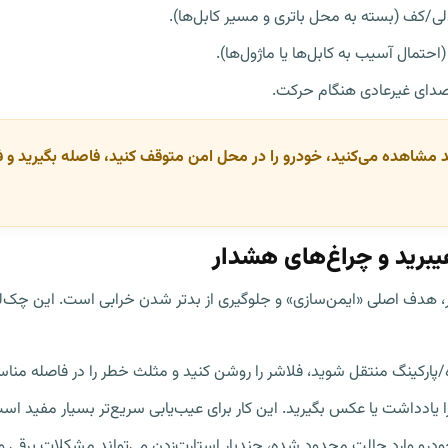
لی/کف (بسته به محل باتری و مسیر کابل‌ها).
احتمال آسیب به کابل‌ها یا ماژول‌ها).
دای غیرعادی هنگام حرکت.
 مشاهده می‌کنید، خودرو را در محل امن متوقف کنید، فاصله بگیرید و فور
برید و چراغ‌های هشدار
 چراغ‌های هشدار، هدف اصلی «ایمن‌سازی» و جلوگیری از بدتر شدن خرابی است. این 
/پارکینگ منتقل شوید، فلاشر را روشن کنید و مثلث خطر را در فاصله مناس
 یادداشت یا عکس بگیرید. این کار برای عیب‌یابی سریع‌تر بسیار مفید اس
ودرو وارد حالت محدود شده، چندبار استارت‌زدن می‌تواند مشکلات برقی و 