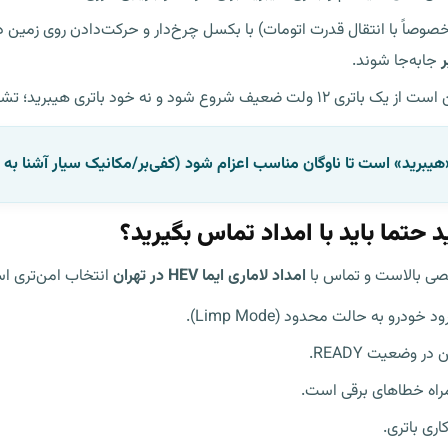
(خصوصاً با انتقال قدرت اتومات) با بکسل چرخ‌دار و حرکت‌دادن روی زم
ر
جابه‌جا شوند.
هیبرید» است تا ناوگان مناسب اعزام شود (کفی‌بر/مکانیک سیار آشنا به
د حتما باید با امداد تماس بگیرید؟
صصی بالاست و تماس با
امداد لاماری ایما HEV در تهران
انتخاب امن‌تری ا
 وضعیت READY.
مراه خطاهای برقی است.
ری باتری.