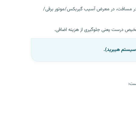
ین در مسافت، در معرض آسیب گیربکس/موتور برقی/
 سیستم هیبرید).
ست: