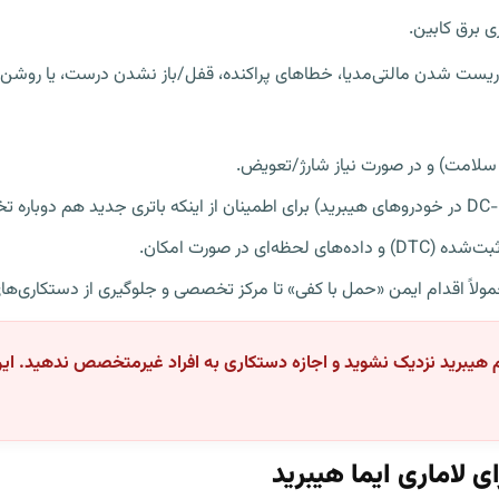
ل ریست شدن مالتی‌مدیا، خطاهای پراکنده، قفل/باز نشدن درست، یا روش
رسی سلامت) و در صورت نیاز شارژ/تعویض.
حظه‌ای در صورت امکان.
مولاً اقدام ایمن «حمل با کفی» تا مرکز تخصصی و جلوگیری از دستکاری‌
یبرید نزدیک نشوید و اجازه دستکاری به افراد غیرمتخصص ندهید. این بخش
لاماری ایما هیبرید