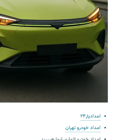
امدادیار۲۴
امداد خودرو تهران
امداد خودرو لاماری ایما هیبرید