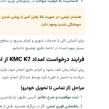
حساسیت به کیفیت سوخت
در موتورهای توربو: نا
هشدار ایمنی:
در صورت بالا رفتن آمپر یا روشن شدن چر
سوختگی شدید وجود دارد.
برای آشنایی کلی با خدمات شهری و اعزام سریع در سطح 
بسیار مهم است؛ در ادامه دقیق توضیح داده‌ایم.
فرایند درخواست امداد KMC K7 از امدادیار24
برای اینکه زمان تلف نشود و اعزام دقیق انجام شود، ف
حرکت» یا «حمل با کفی» باید توسط امدادگر انجام شود.
مراحل (از تماس تا تحویل خودرو)
ثبت موقعیت و شرح علائم
: آدرس دقیق، نزدیک‌ترین 
راهنمایی فوری ایمنی
: اگر در بزرگراه هستید، قبل از