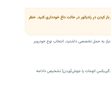
ز کردن درِ رادیاتور در حالت داغ خودداری کنید. خطر
 نیاز به حمل تخصصی داشتید، انتخاب نوع خودروبر
وص گیربکس اتومات یا جوش‌آوردن) تشخیص «ادامه