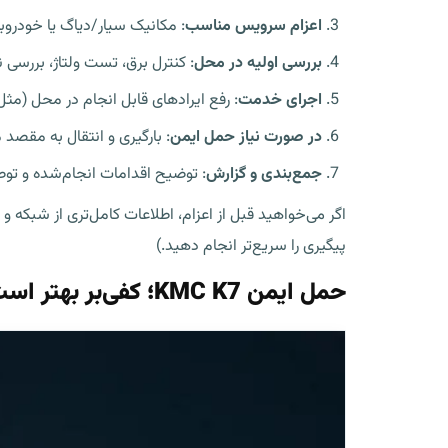
اعزام سرویس مناسب
: مکانیک سیار/دیاگ یا خودروب
بررسی اولیه در محل
: کنترل برق، تست ولتاژ، بررسی
اجرای خدمت
: رفع ایرادهای قابل انجام در محل (مث
در صورت نیاز حمل ایمن
: بارگیری و انتقال به مقصد
جمع‌بندی و گزارش
: توضیح اقدامات انجام‌شده و توصی
اگر می‌خواهید قبل از اعزام، اطلاعات کامل‌تری از شبکه و خدمات امدادیا
پیگیری را سریع‌تر انجام دهید.)
حمل ایمن KMC K7؛ کفی‌بر بهتر است یا یدک کش؟