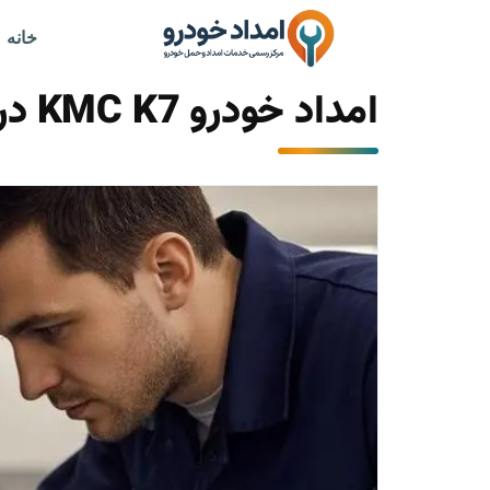
خانه
امداد خودرو KMC K7 در تهران