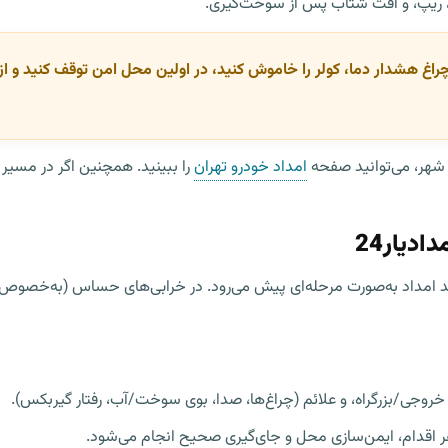
ک، ریپ، و افت شتاب پس از سوخت‌گیری.
اغ هشدار دما، کولر را خاموش کنید، در اولین محل امن توقف کنید و از با
شهر، می‌توانید صفحه
امداد خودرو تهران
را ببینید. همچنین اگر در مسیر
رایند امداد به‌صورت مرحله‌ای پیش می‌رود. در خرابی‌های حساس (به‌خص
خروجی/بزرگراه، و علائم (چراغ‌ها، صدا، بوی سوخت/آب، رفتار گیربکس).
 هر اقدام، ایمن‌سازی محل و جای‌گیری صحیح انجام می‌شود.