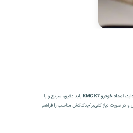
امداد خودرو KMC K7
باید دقیق، سریع و با
مکانیک سیار، دیاگ در محل و در صورت نیاز کفی‌بر/یدک‌کش مناسب را فراهم