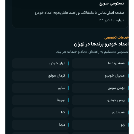
دسترسی سریع
صفحه اصلی
تماس با ما
مقالات و راهنماها
تاریخچه امداد خودرو
درباره امدادیار ۲۴
خدمات تخصصی
امداد خودرو برندها در تهران
دسترسی مستقیم به راهنمای امداد و خدمات هر برند
همه برندها
ایران خودرو
مدیران خودرو
کرمان موتور
بهمن موتور
سایپا
پارس خودرو
تویوتا
هیوندای
کیا
رنو
مزدا