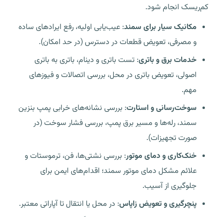
کم‌ریسک انجام شود.
مکانیک سیار برای سمند
: عیب‌یابی اولیه، رفع ایرادهای ساده
و مصرفی، تعویض قطعات در دسترس (در حد امکان).
خدمات برق و باتری
: تست باتری و دینام، باتری به باتری
اصولی، تعویض باتری در محل، بررسی اتصالات و فیوزهای
مهم.
سوخت‌رسانی و استارت
: بررسی نشانه‌های
خرابی پمپ بنزین
سمند
، رله‌ها و مسیر برق پمپ، بررسی فشار سوخت (در
صورت تجهیزات).
خنک‌کاری و دمای موتور
: بررسی نشتی‌ها، فن، ترموستات و
علائم
مشکل دمای موتور سمند
؛ اقدام‌های ایمن برای
جلوگیری از آسیب.
پنچرگیری و تعویض زاپاس
: در محل یا انتقال تا آپاراتی معتبر.