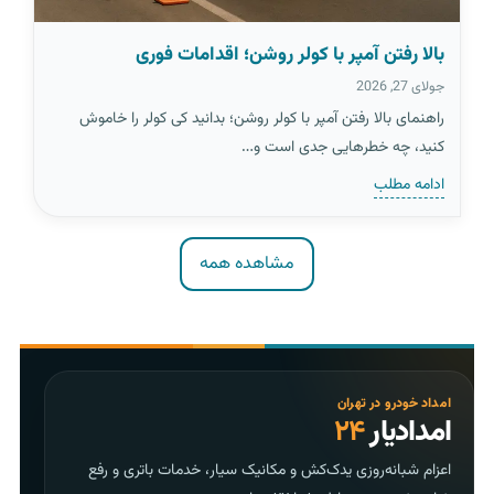
بالا رفتن آمپر با کولر روشن؛ اقدامات فوری
جولای 27, 2026
راهنمای بالا رفتن آمپر با کولر روشن؛ بدانید کی کولر را خاموش
کنید، چه خطرهایی جدی است و…
ادامه مطلب
مشاهده همه
امداد خودرو در تهران
امدادیار
۲۴
اعزام شبانه‌روزی یدک‌کش و مکانیک سیار، خدمات باتری و رفع