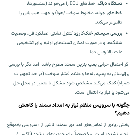
دستگاه دیاگ
: خطاهای ECU را می‌خواند (سنسورها،
خطاهای جرقه، مخلوط سوخت/هوا) و جهت عیب‌یابی را
دقیق‌تر می‌کند.
بررسی سیستم خنک‌کاری
: کنترل نشتی، عملکرد فن، وضعیت
شلنگ‌ها و در صورت امکان تست‌های اولیه برای تشخیص
علت بالا رفتن دما.
اگر احتمال
خرابی پمپ بنزین سمند
مطرح باشد، امدادگر با بررسی
برق‌رسانی به پمپ، رله‌ها و علائم فشار سوخت (در حد تجهیزات
همراه) کمک می‌کند مشخص شود مشکل با تعمیر در محل حل
می‌شود یا نیاز به انتقال است.
چگونه با سرویس منظم نیاز به امداد سمند را کاهش
دهیم؟
بخش زیادی از تماس‌های امدادی سمند، ناشی از «سرویس به‌موقع
انجام نشده» است. مخصوصاً برای خودروهای پرتردد (تاکسی/