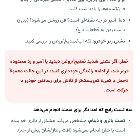
فن/تسمه‌ها را یادداشت کنید.
دما
: آمپر در چه نقطه‌ای است؟ فن روشن می‌شود؟ (بدون
دست زدن به قطعات داغ)
نشتی زیر خودرو
: لکه آب/ضدیخ/روغن را بررسی کنید.
خطر:
اگر نشتی شدید ضدیخ/روغن دیدید یا آمپر وارد محدوده
قرمز شد، از ادامه رانندگی خودداری کنید؛ در این حالت معمولاً
«حمل با کفی» کم‌ریسک‌تر از تلاش برای رساندن خودرو با
حرکت است.
سه تست رایج که امدادگر برای سمند انجام می‌دهد
تست باتری و دینام
: مشخص می‌کند مشکل از باتری خوابیده
است یا شارژ انجام نمی‌شود (افت ولتاژ/شارژ بیش از حد).