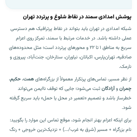
پوشش امدادی سمند در نقاط شلوغ و پرتردد تهران
شبکه امدادی در تهران باید بتواند در نقاط پرترافیک هم دسترسی
عملی داشته باشد. در خدمات مرتبط با سمند، تمرکز روی اعزام
سریع به مناطق ۱ تا ۲۲ و محورهای پرتردد است؛ مثل محدوده‌های
صادقیه، تهران‌پارس، اکباتان، نیاوران، ستارخان، جنت‌آباد، پیروزی و
نارمک.
از نظر مسیر، تماس‌های پرتکرار معمولاً از بزرگراه‌های
همت
،
حکیم
،
چمران
و
آزادگان
ثبت می‌شود؛ جایی که توقف ناایمن می‌تواند
خطرساز باشد و تصمیم «تعمیر در محل یا حمل» باید سریع گرفته
شود.
برای اینکه اعزام بهتر انجام شود، موقع تماس این موارد را بگویید:
نام بزرگراه + مسیر (شرق به غرب/…) + نزدیک‌ترین خروجی + رنگ