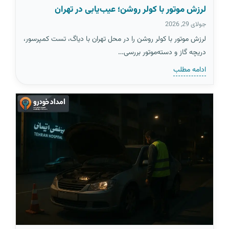
لرزش موتور با کولر روشن؛ عیب‌یابی در تهران
جولای 29, 2026
لرزش موتور با کولر روشن را در محل تهران با دیاگ، تست کمپرسور،
دریچه گاز و دسته‌موتور بررسی…
ادامه مطلب