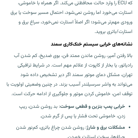
که ECU را وارد حالت محافظتی می‌کند. اگر همراه با خاموشی،
استارت می‌خورد اما روشن نمی‌شود، احتمال مسیر سوخت یا برق
ورودی مهم‌تر می‌شود؛ اگر اصلاً استارت نمی‌خورد، سراغ برق و
استارت/باتری بروید.
نشانه‌های خرابی سیستم خنک‌کاری سمند
بالا رفتن آمپر، روشن ماندن ممتد فن، بوی ضدیخ، کم شدن آب
رادیاتور، یا بخار از کاپوت از علائم مهم است. در شرایط ترافیکی
تهران،
مشکل دمای موتور سمند
اگر دیر تشخیص داده شود
می‌تواند به واشر سرسیلندر آسیب بزند. در چنین وضعیتی اولویت با
توقف امن، خاموش کردن موتور و جلوگیری از ادامه حرکت است.
خرابی پمپ بنزین و قطعی سوخت
: بد روشن شدن، ریپ
زدن، خاموشی تحت فشار یا پس از گرم شدن.
مشکلات برق و شارژ
: روشن شدن چراغ باتری، کم‌نور شدن
چراغ‌ها، سخت استارت خوردن.