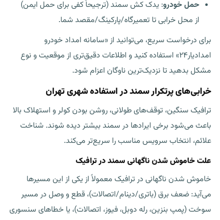
حمل خودرو
:
یدک کش سمند
(ترجیحاً کفی برای حمل ایمن)
از محل خرابی تا تعمیرگاه/پارکینگ/مقصد شما.
برای درخواست سریع، می‌توانید از «سامانه امداد خودرو
امدادیار۲۴» استفاده کنید و اطلاعات دقیق‌تری از موقعیت و نوع
مشکل بدهید تا نزدیک‌ترین ناوگان اعزام شود.
خرابی‌های پرتکرار سمند در استفاده شهری تهران
ترافیک سنگین، توقف‌های طولانی، روشن بودن کولر و استهلاک بالا
باعث می‌شود برخی ایرادها در سمند بیشتر دیده شوند. شناخت
علائم، انتخاب سرویس مناسب را سریع‌تر می‌کند.
علت خاموش شدن ناگهانی سمند در ترافیک
خاموش شدن ناگهانی در ترافیک معمولاً از یکی از این مسیرها
می‌آید: ضعف برق (باتری/دینام/اتصالات)، قطع و وصل در مسیر
سوخت (پمپ بنزین، رله دوبل، فیوز، اتصالات)، یا خطاهای سنسوری