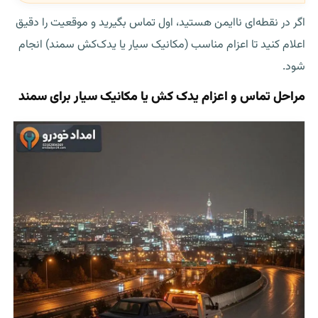
اگر در نقطه‌ای ناایمن هستید، اول تماس بگیرید و موقعیت را دقیق
اعلام کنید تا اعزام مناسب (مکانیک سیار یا
یدک‌کش سمند
) انجام
شود.
مراحل تماس و اعزام یدک کش یا مکانیک سیار برای سمند