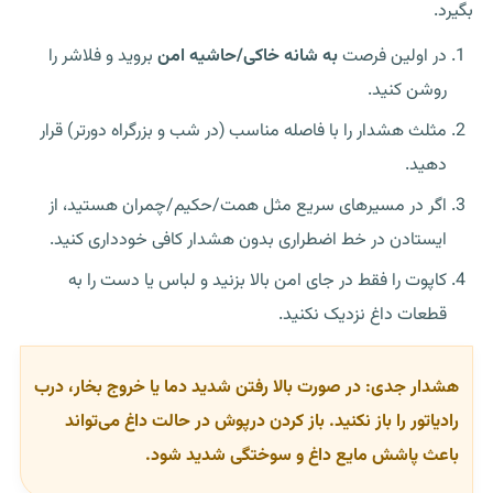
بگیرد.
در اولین فرصت
به شانه خاکی/حاشیه امن
بروید و فلاشر را
روشن کنید.
مثلث هشدار را با فاصله مناسب (در شب و بزرگراه دورتر) قرار
دهید.
اگر در مسیرهای سریع مثل همت/حکیم/چمران هستید، از
ایستادن در خط اضطراری بدون هشدار کافی خودداری کنید.
کاپوت را فقط در جای امن بالا بزنید و لباس یا دست را به
قطعات داغ نزدیک نکنید.
هشدار جدی:
در صورت بالا رفتن شدید دما یا خروج بخار،
درب
رادیاتور را باز نکنید
. باز کردن درپوش در حالت داغ می‌تواند
باعث پاشش مایع داغ و سوختگی شدید شود.