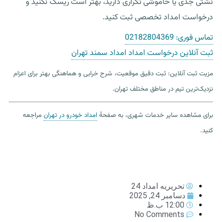
نشتی جدی یا خاموشی تکراری دارید، بهتر است ریسک نکنید و
درخواست امداد تخصصی ثبت کنید.
تماس فوری:
02182804369
ثبت آنلاین درخواست امداد امداد سمند تهران
مزیت ثبت آنلاین: ثبت دقیق موقعیت، شرح خرابی و هماهنگی بهتر برای اعزام
نزدیک‌ترین تیم در مناطق مختلف تهران.
برای مشاهده سایر خدمات شهری، به صفحهٔ
امداد خودرو در تهران
مراجعه
کنید.
تحریریه امداد 24
دسامبر 24, 2025
12:00 ب.ظ
No Comments