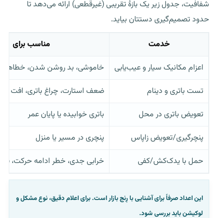
شفافیت، جدول زیر یک بازهٔ تقریبی (غیرقطعی) ارائه می‌دهد تا
حدود تصمیم‌گیری دستتان بیاید.
خدمت
مناسب برای
اعزام مکانیک سیار و عیب‌یابی
خاموشی، بد روشن شدن، خطاهای 
تست باتری و دینام
ضعف استارت، چراغ باتری، افت برق
تعویض باتری در محل
باتری خوابیده یا پایان عمر
پنچرگیری/تعویض زاپاس
پنچری در مسیر یا منزل
حمل با یدک‌کش/کفی
خرابی جدی، خطر ادامه حرکت، قف
این اعداد صرفاً برای آشنایی با رِنج بازار است. برای اعلام دقیق، نوع مشکل و
لوکیشن باید بررسی شود.