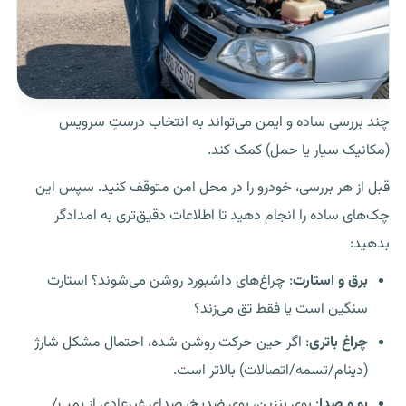
چند بررسی ساده و ایمن می‌تواند به انتخاب درستِ سرویس
(مکانیک سیار یا حمل) کمک کند.
قبل از هر بررسی، خودرو را در محل امن متوقف کنید. سپس این
چک‌های ساده را انجام دهید تا اطلاعات دقیق‌تری به امدادگر
بدهید:
برق و استارت
: چراغ‌های داشبورد روشن می‌شوند؟ استارت
سنگین است یا فقط تق می‌زند؟
چراغ باتری
: اگر حین حرکت روشن شده، احتمال مشکل شارژ
(دینام/تسمه/اتصالات) بالاتر است.
بو و صدا
: بوی بنزین، بوی ضدیخ، صدای غیرعادی از پمپ/