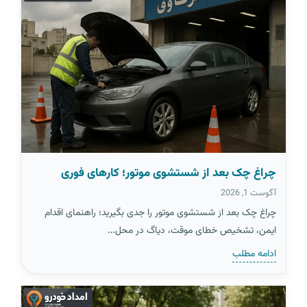
چراغ چک بعد از شستشوی موتور؛ کارهای فوری
آگوست 1, 2026
چراغ چک بعد از شستشوی موتور را جدی بگیرید؛ راهنمای اقدام
ایمن، تشخیص خطای موقت، دیاگ در محل…
ادامه مطلب