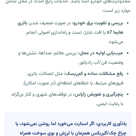
محدودیت‌های خودرو آشنا باشد. خدمات رایج امداد در محل شامل
موارد زیر است:
بررسی و تقویت برق خودرو:
در صورت ضعیف شدن
باتری
هایما s7
یا افت شارژ، تست و راه‌اندازی اصولی انجام
می‌شود.
عیب‌یابی اولیه در محل:
بررسی علائم، صداها، نشتی‌ها و
وضعیت فن/آب رادیاتور.
رفع مشکلات ساده و کم‌ریسک:
مثل اتصالات باتری،
فیوزهای مرتبط، یا خطاهای لحظه‌ای (در صورت امکان).
پنچرگیری و تعویض زاپاس:
در توقف‌های شهری و کنار بزرگراه،
با رعایت ایمنی.
یادآوری کاربردی:
اگر استارت می‌خورد اما روشن نمی‌شود، یا
چراغ چک/گیربکس همزمان با لرزش و بوی سوخت همراه