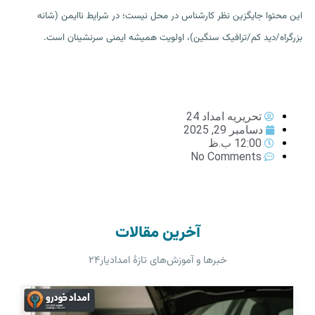
این محتوا جایگزین نظر کارشناس در محل نیست؛ در شرایط ناایمن (شانه
بزرگراه/دید کم/ترافیک سنگین)، اولویت همیشه ایمنی سرنشینان است.
تحریریه امداد 24
دسامبر 29, 2025
12:00 ب.ظ
No Comments
آخرین مقالات
خبرها و آموزش‌های تازهٔ امدادیار۲۴