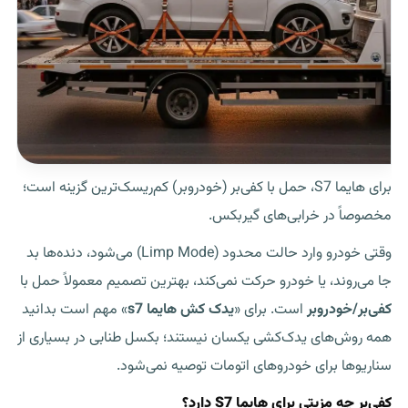
برای هایما S7، حمل با کفی‌بر (خودروبر) کم‌ریسک‌ترین گزینه است؛
مخصوصاً در خرابی‌های گیربکس.
وقتی خودرو وارد حالت محدود (Limp Mode) می‌شود، دنده‌ها بد
جا می‌روند، یا خودرو حرکت نمی‌کند، بهترین تصمیم معمولاً حمل با
کفی‌بر/خودروبر
است. برای «
یدک کش هایما s7
» مهم است بدانید
همه روش‌های یدک‌کشی یکسان نیستند؛ بکسل طنابی در بسیاری از
سناریوها برای خودروهای اتومات توصیه نمی‌شود.
کفی‌بر چه مزیتی برای هایما S7 دارد؟