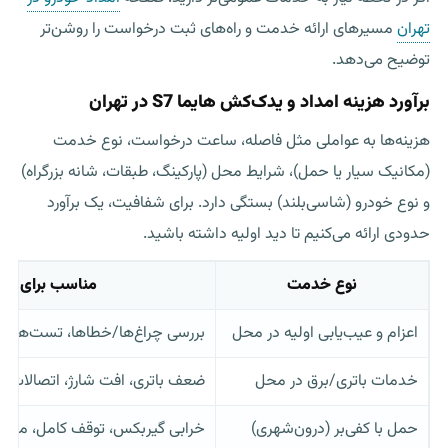
تهران
مسیرهای ارائه خدمت و راه‌های ثبت درخواست را روشن‌تر
توضیح می‌دهد.
برآورد هزینه امداد و یدک‌کش هایما S7 در تهران
هزینه‌ها به عواملی مثل فاصله، ساعت درخواست، نوع خدمت
(مکانیک سیار یا حمل)، شرایط محل (پارکینگ، طبقات، شانه بزرگراه)
و نوع خودرو (شاسی‌بلند) بستگی دارد. برای شفافیت، یک برآورد
حدودی ارائه می‌کنیم تا دید اولیه داشته باشید.
نوع خدمت
مناسب برای
اعزام و عیب‌یابی اولیه در محل
بررسی چراغ‌ها/خطاها، تست‌های پ
خدمات باتری/برق در محل
ضعف باتری، افت شارژ، اتصالات
حمل با کفی‌بر (درون‌شهری)
خرابی گیربکس، توقف کامل، مسیر