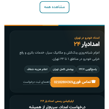
مشاهده همه
امداد خودرو در تهران
امدادیار
۲۴
اعزام شبانه‌روزی یدک‌کش و مکانیک سیار، خدمات باتری و رفع
خرابی خودرو در مناطق ۱ تا ۲۲ تهران.
پاسخ‌گویی ۲۴/۷
پوشش کامل تهران
اعلام هزینه شفاف
☎
تماس فوری
راهنمای ثبت درخواست
02182804369
اپلیکیشن رسمی امدادیار ۲۴
درخواست امداد، سریع‌تر از همیشه