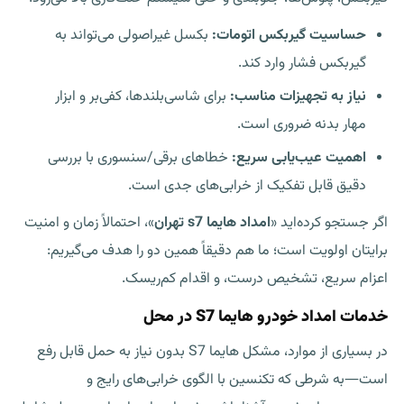
حساسیت گیربکس اتومات:
بکسل غیراصولی می‌تواند به
گیربکس فشار وارد کند.
نیاز به تجهیزات مناسب:
برای شاسی‌بلندها، کفی‌بر و ابزار
مهار بدنه ضروری است.
اهمیت عیب‌یابی سریع:
خطاهای برقی/سنسوری با بررسی
دقیق قابل تفکیک از خرابی‌های جدی است.
اگر جستجو کرده‌اید «
امداد هایما s7 تهران
»، احتمالاً زمان و امنیت
برایتان اولویت است؛ ما هم دقیقاً همین دو را هدف می‌گیریم:
اعزام سریع، تشخیص درست، و اقدام کم‌ریسک.
خدمات امداد خودرو هایما S7 در محل
در بسیاری از موارد، مشکل هایما S7 بدون نیاز به حمل قابل رفع
است—به شرطی که تکنسین با الگوی خرابی‌های رایج و