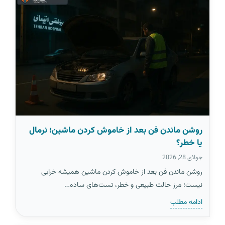
روشن ماندن فن بعد از خاموش کردن ماشین؛ نرمال
یا خطر؟
جولای 28, 2026
روشن ماندن فن بعد از خاموش کردن ماشین همیشه خرابی
نیست؛ مرز حالت طبیعی و خطر، تست‌های ساده…
ادامه مطلب