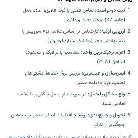
ثبت درخواست:
تماس تلفنی یا ثبت آنلاین؛ اعلام مدل
(هایما S7)، محل دقیق و علائم.
ارزیابی اولیه:
کارشناس بر اساس علائم، نوع سرویس را
پیشنهاد می‌دهد (مکانیک سیار/خودروبر).
اعزام نزدیک‌ترین واحد:
متناسب با ترافیک و محدوده
(مناطق ۱ تا ۲۲).
ایمن‌سازی و عیب‌یابی:
بررسی برق، خطاها، نشتی‌ها و
تصمیم درباره ادامه مسیر.
رفع مشکل یا حمل:
در صورت نیاز، حمل با کفی‌بر تا مقصد
اعلامی شما.
تحویل و جمع‌بندی:
توضیح اقدامات انجام‌شده و توصیه‌های
جلوگیری از تکرار.
اگر در لحظه نیاز به خدمات عمومی‌تر دارید، صفحهٔ
امداد خودرو در