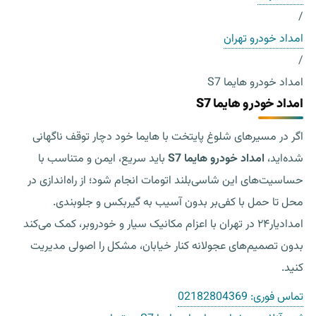
/
امداد خودرو تهران
/
امداد خودرو هایما S7
امداد خودرو هایما S7
اگر در مسیرهای شلوغ پایتخت با هایما خود دچار توقف ناگهانی
شده‌اید،
امداد خودرو هایما S7
باید سریع، ایمن و متناسب با
حساسیت‌های این شاسی‌بلند اتومات انجام شود؛ از راه‌اندازی در
محل تا حمل با کفی‌بر بدون آسیب به گیربکس و جلوبندی.
امدادیار۲۴ در تهران با اعزام مکانیک سیار و خودروبر، کمک می‌کند
بدون تصمیم‌های عجولانه کنار خیابان، مشکل را اصولی مدیریت
کنید.
تماس فوری:
02182804369