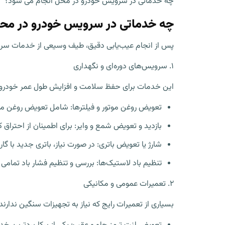
چه خدماتی در سرویس خودرو در محل انجام می شود؟
چه خدماتی در سرویس خودرو در محل
پس از انجام عیب‌یابی دقیق، طیف وسیعی از خدمات سرو
۱. سرویس‌های دوره‌ای و نگهداری
این خدمات برای حفظ سلامت و افزایش طول عمر خودرو ض
تعویض روغن موتور و فیلترها: شامل تعویض روغن موت
بازدید و تعویض شمع و وایر: برای اطمینان از احت
شارژ یا تعویض باتری: در صورت نیاز، باتری جدید با گ
تنظیم باد لاستیک‌ها: بررسی و تنظیم فشار باد تمامی 
۲. تعمیرات عمومی و مکانیکی
بسیاری از تعمیرات رایج که نیاز به تجهیزات سنگین ندارن