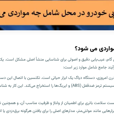
واردی می شود؟
ن گام، عیب‌یابی دقیق و اصولی برای شناسایی منشأ اصلی مشکل است. یک 
رآیند جامع شامل موارد زیر است:
شده در تمامی بخش‌ها، از موتور و گیربکس گرفته تا سیستم ترمز ضدقفل (ABS) و ای
لامت باتری برای اطمینان از ولتاژ و ظرفیت مناسب آن، و همچنین تست
ارهایی مانند مولتی‌متر، مدارهای اصلی را برای یافتن هرگونه برق‌دزدی یا ا