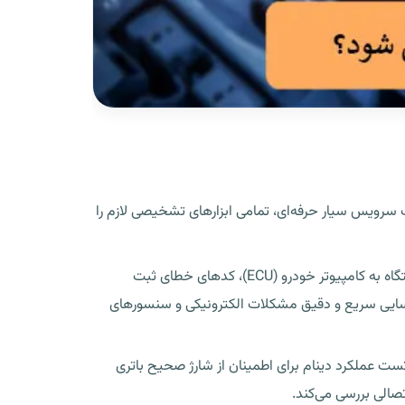
سرویس سیار حرفه‌ای، تمامی ابزارهای تشخیصی لازم را
استفاده از دستگاه دیاگ پیشرفته: برای خودروهای مدرن امروزی، دستگاه دیاگ یک ابزار حیاتی است. تکنسین با اتصال این دستگاه به کامپیوتر خودرو (ECU)، کدهای خطای ثبت
ربگ‌ها را استخراج می‌کند. این کار به شناسایی سریع و دقیق مشکلات الکترونیکی و سنسورهای
 عملکرد دینام برای اطمینان از شارژ صحیح باتری
تصالی بررسی می‌کند.