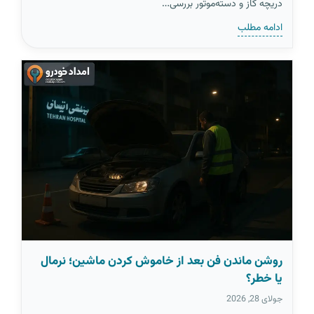
دریچه گاز و دسته‌موتور بررسی…
ادامه مطلب
روشن ماندن فن بعد از خاموش کردن ماشین؛ نرمال
یا خطر؟
جولای 28, 2026