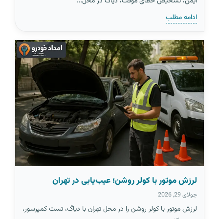
ایمن، تشخیص خطای موقت، دیاگ در محل…
ادامه مطلب
لرزش موتور با کولر روشن؛ عیب‌یابی در تهران
جولای 29, 2026
لرزش موتور با کولر روشن را در محل تهران با دیاگ، تست کمپرسور،