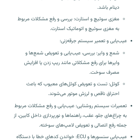
دینام باشد.
مغزی سوئیچ و استارت: بررسی و رفع مشکلات مربوط
به مغزی سوئیچ و اتوماتیک استارت.
عیب‌یابی و تعمیر سیستم جرقه‌زنی:
شمع و وایر: بررسی، عیب‌یابی و تعویض شمع‌ها و
وایرها برای رفع مشکلاتی مانند ریپ زدن یا افزایش
مصرف سوخت.
کوئل: تست و تعویض کوئل‌های معیوب که باعث
احتراق ناقص و لرزش موتور می‌شوند.
تعمیرات سیستم روشنایی: عیب‌یابی و رفع مشکلات مربوط
به چراغ‌های جلو، عقب، راهنماها و نورپردازی داخل کابین، از
جمله رفع اتصالی و تعویض لامپ‌های سوخته.
عیب‌یابی سنسورها و ECU: خواندن کدهای خطا با دستگاه