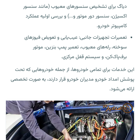
دیاگ برای تشخیص سنسورهای معیوب (مانند سنسور
اکسیژن، سنسور دور موتور و…) و بررسی اولیه عملکرد
کامپیوتر خودرو.
تعمیرات تجهیزات جانبی: عیب‌یابی و تعویض فیوزهای
سوخته، رله‌های معیوب، تعمیر پمپ بنزین، موتور
برف‌پاک‌کن، و سیستم قفل مرکزی.
این خدمات برای تمامی خودروها، از جمله خودروهایی که تحت
پوشش امداد خودرو مدیران خودرو قرار دارند، به صورت تخصصی
ارائه می‌شود.