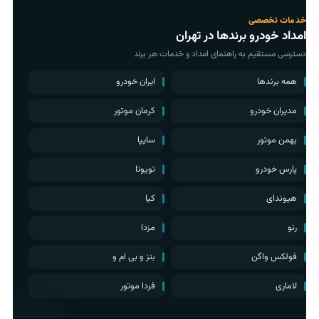
خدمات تخصصی
امداد خودرو برندها در تهران
دسترسی مستقیم به راهنمای امداد و خدمات هر برند
همه برندها
ایران خودرو
مدیران خودرو
کرمان موتور
بهمن موتور
سایپا
پارس خودرو
تویوتا
هیوندای
کیا
رنو
مزدا
فولکس واگن
بنز و بی ام و
لاماری
فردا موتور