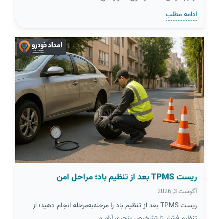
ادامه مطلب
ریست TPMS بعد از تنظیم باد؛ مراحل امن
آگوست 3, 2026
ریست TPMS بعد از تنظیم باد را مرحله‌به‌مرحله انجام دهید؛ از
تنظیم فشار تا تشخیص پنچری آرام و…