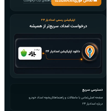
☎
تماس فوری
راهنمای ثبت درخواست
02182804369
اپلیکیشن رسمی امدادیار ۲۴
درخواست امداد، سریع‌تر از همیشه
دسترسی سریع
صفحه اصلی
تماس با ما
مقالات و راهنماها
تاریخچه امداد خودرو
درباره امدادیار ۲۴