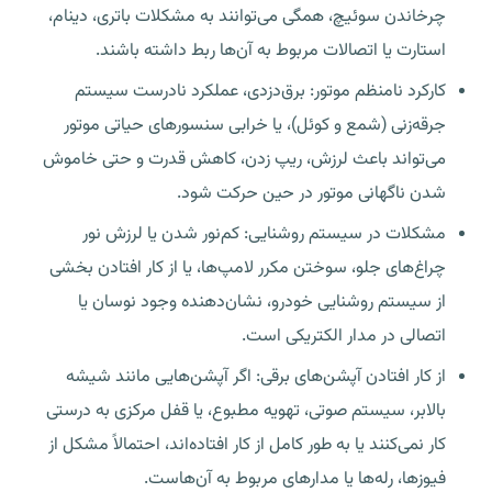
چرخاندن سوئیچ، همگی می‌توانند به مشکلات باتری، دینام،
استارت یا اتصالات مربوط به آن‌ها ربط داشته باشند.
کارکرد نامنظم موتور: برق‌دزدی، عملکرد نادرست سیستم
جرقه‌زنی (شمع و کوئل)، یا خرابی سنسورهای حیاتی موتور
می‌تواند باعث لرزش، ریپ زدن، کاهش قدرت و حتی خاموش
شدن ناگهانی موتور در حین حرکت شود.
مشکلات در سیستم روشنایی: کم‌نور شدن یا لرزش نور
چراغ‌های جلو، سوختن مکرر لامپ‌ها، یا از کار افتادن بخشی
از سیستم روشنایی خودرو، نشان‌دهنده وجود نوسان یا
اتصالی در مدار الکتریکی است.
از کار افتادن آپشن‌های برقی: اگر آپشن‌هایی مانند شیشه
بالابر، سیستم صوتی، تهویه مطبوع، یا قفل مرکزی به درستی
کار نمی‌کنند یا به طور کامل از کار افتاده‌اند، احتمالاً مشکل از
فیوزها، رله‌ها یا مدارهای مربوط به آن‌هاست.